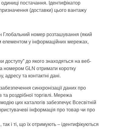
 одиниці постачання. Ідентифікатор
 призначення (доставки) цього вантажу
н Глобальний номер розташування (який
им елементом у інформаційних мережах,
ки доступу” до якого знаходяться на веб-
 за номером GLN отримати коротку
 адресу та контактні дані.
забезпечення синхронізації даних про
в та роздрібної торгівлі. Мережа
модію цих каталогів забезпечує Всесвітній
 користувачеві інформація про товар чи про
, так і ті, що їх отримують – ідентифікуються