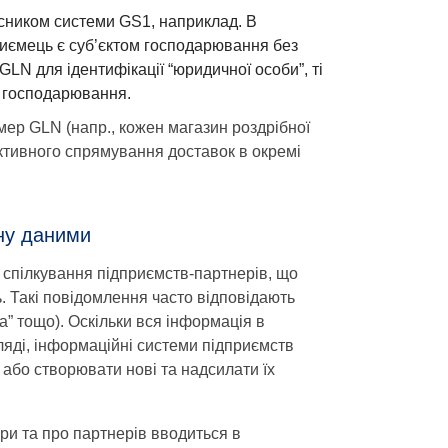
асником системи GS1, наприклад. В
иємець є суб’єктом господарювання без
LN для ідентифікації “юридичної особи”, ті
в господарювання.
мер GLN (напр., кожен магазин роздрібної
тивного спрямування доставок в окремі
ну даними
 спілкування підприємств-партнерів, що
 Такі повідомлення часто відповідають
” тощо). Оскільки вся інформація в
яді, інформаційні системи підприємств
або створювати нові та надсилати їх
ри та про партнерів вводиться в