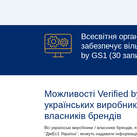
Всесвітня орга
забезпечує віль
by GS1 (30 запи
Можливості Verified 
українських виробникі
власників брендів
Всі українські виробники / власники брендів, я
“ДжіЕс1 Україна”, можуть надавати інформаці