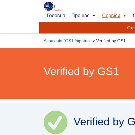
Головна
Про нас
Сервіси
Отр
Асоціація "GS1 Україна"
>
Verified by GS1
Verified by GS1
Verified by 