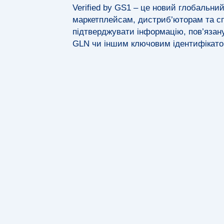
Verified by GS1 – це новий глобальний
маркетплейсам, дистриб’юторам та сп
підтверджувати інформацію, пов’язан
GLN чи іншим ключовим ідентифікат