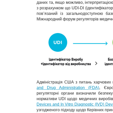
даних та, якщо можливо, інтерпретацією
з розрахунком що UDI-DI (ідентифікатор
пов’язаний із загальнодоступною ба
Міжнародний форум регуляторів медичн
Адміністрація США з питань харчових п
and Drug Administration (FDA)
, Євро
регуляторні органи визначили безпеку
нормативи UDI щодо медичних виробів та
Devices and In Vitro Diagnostic (IVD) Dev
узгодженого підходу щодо Керівних пр