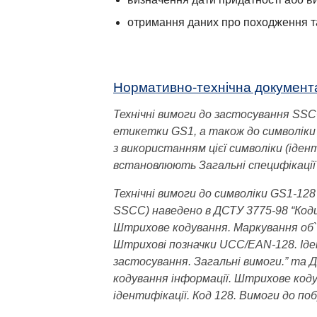
отримання даних про походження та 
Нормативно-технічна документа
Технічні вимоги до застосування SS
етикетки GS1, а також до символіки
з використанням цієї символіки (іде
встановлюють Загальні специфікації
Технічні вимоги до символіки GS1-128
SSCC) наведено в ДСТУ 3775-98 “Коди
Штрихове кодування. Маркування об`є
Штрихові позначки UCC/EAN-128. Ід
застосування. Загальні вимоги.” та 
кодування інформації. Штрихове коду
ідентифікації. Код 128. Вимоги до поб