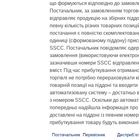
що формуються відповідно до замовлен
Постачальник, за замовленням торгов
відправляє продукцію на збірних піддо
певну кількість різних товарних позиці
постачання є повністю скомплектований
одиниці (сформованому піддону) прис
SSCC. Постачальник повідомляє одер
замовлення (використовуючи електрон
зазначивши номери SSCC відправлених
вміст. Під час прибуткування отримано
торгівлі не потрібно перераховувати кі
товарній позиції на піддоні та вводит
автоматизовану систему – достатньо 
з номером SSCC. Оскільки до автомат
попередньо надійшла інформація про 
доставлені на піддоні із певним номе
прибуткування товару будуть виконані