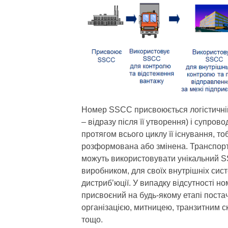
Номер SSCC присвоюється логістичній
– відразу після її утворення) і супро
протягом всього циклу її існування, то
розформована або змінена. Транспортн
можуть використовувати унікальний 
виробником, для своїх внутрішніх сис
дистриб’юції. У випадку відсутності 
присвоєний на будь-якому етапі пост
організацією, митницею, транзитним 
тощо.