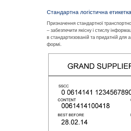
Стандартна логістична етикетк
Призначення стандартної транспортної
– забезпечити якісну і стислу інформ
в стандартизованій та придатній для 
формі.