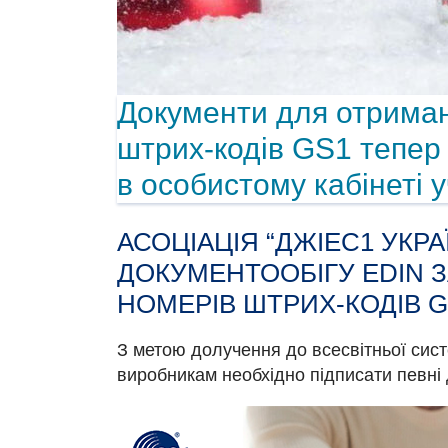
Документи для отрима
штрих-кодів GS1 тепер
в особистому кабінеті 
АСОЦІАЦІЯ “ДЖІЕС1 УКР
ДОКУМЕНТООБІГУ EDIN 
НОМЕРІВ ШТРИХ-КОДІВ G
З метою долучення до всесвітньої сис
виробникам необхідно підписати певні 