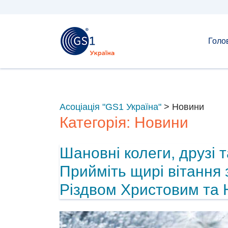
Голо
Асоціація "GS1 Україна"
>
Новини
Категорія:
Новини
Шановні колеги, друзі т
Прийміть щирі вітання
Різдвом Христовим та 