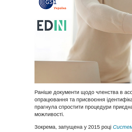
Раніше документи щодо членства в асоц
опрацювання та присвоєння ідентифікац
прагнула спростити процедури приєднанн
можливості.
Зокрема, запущена у 2015 році
Система