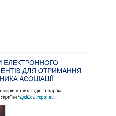
ОМ ЕЛЕКТРОННОГО
МЕНТІВ ДЛЯ ОТРИМАННЯ
НИКА АСОЦІАЦІЇ
номерів штрих-кодів товарам
України “
ДжіЕс1 Україна”
.