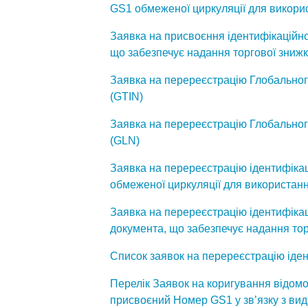
GS1 обмеженої циркуляції для викори
Заявка на присвоєння ідентифікаційн
що забезпечує надання торгової зниж
Заявка на перереєстрацію Глобальног
(GTIN)
Заявка на перереєстрацію Глобально
(GLN)
Заявка на перереєстрацію ідентифіка
обмеженої циркуляції для використанн
Заявка на перереєстрацію ідентифіка
документа, що забезпечує надання тор
Список заявок на перереєстрацію іде
Перелік Заявок на коригування відом
присвоєний Номер GS1 у зв’язку з вид