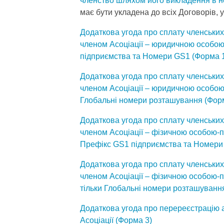
членство шляхом його викладення в но
має бути укладена до всіх Договорів, 
Додаткова угода про сплату членських
членом Асоціації – юридичною особо
підприємства та Номери GS1 (Форма 
Додаткова угода про сплату членських
членом Асоціації – юридичною особою,
Глобальні номери розташування (Фор
Додаткова угода про сплату членських
членом Асоціації – фізичною особою-
Префікс GS1 підприємства та Номери
Додаткова угода про сплату членських
членом Асоціації – фізичною особою-
тільки Глобальні номери розташуванн
Додаткова угода про перереєстрацію 
Асоціації (Форма 3)