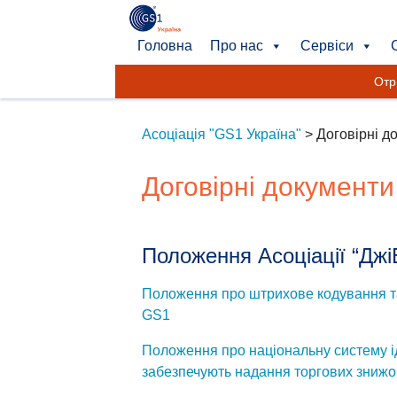
Головна
Про нас
Сервіси
Отр
Асоціація "GS1 Україна"
>
Договірні д
Договірні документи
Положення Асоціації “Джі
Положення про штрихове кодування та 
GS1
Положення про національну систему ід
забезпечують надання торгових знижо